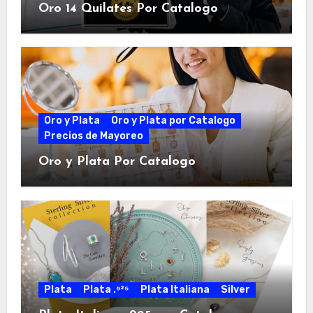
Oro 14 Quilates Por Catalogo
Oro y Plata
Oro y Plata por Catalogo
Precios de Mayoreo
Oro y Plata Por Catalogo
Plata
Plata .⁹²⁵
Plata Italiana
Silver