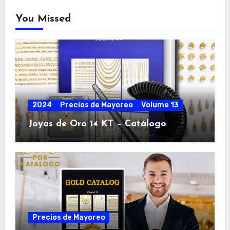
You Missed
2024
Precios de Mayoreo
Volume 13
Joyas de Oro 14 KT – Catálogo
Precios de Mayoreo