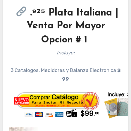
.⁹²⁵ Plata Italiana |
Venta Por Mayor
Opcion # 1
Incluye:
3 Catalogos, Medidores y Balanza Electronica
$
99