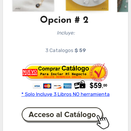
Opcion # 2
Incluye:
3 Catalogos
$ 59
* Solo Incluye 3 Libros NO herramienta