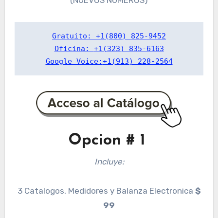
Gratuito: 
+1(800) 825-9452
Oficina: 
+1(323) 835-6163
Google Voice:
+1(913) 228-2564
Opcion # 1
Incluye:
3 Catalogos, Medidores y Balanza Electronica
$
99