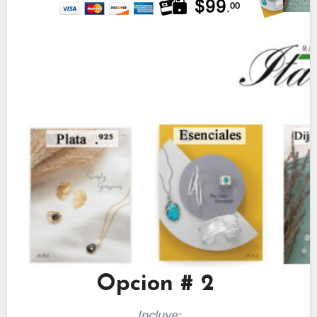
Opcion # 2
Incluye: