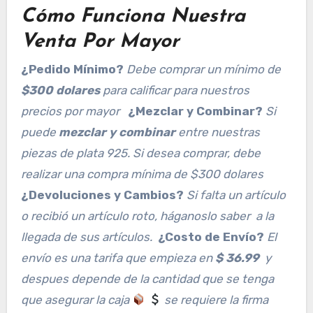
Cómo Funciona Nuestra
Venta Por Mayor
¿Pedido Mínimo?
Debe comprar un mínimo de
$300
dolares
para calificar para nuestros
precios por mayor
¿Mezclar y Combinar?
Si
puede
mezclar y combinar
entre nuestras
piezas de plata 925. Si desea comprar, debe
realizar una compra mínima de $300 dolares
¿Devoluciones y Cambios?
Si falta un artículo
o recibió un artículo roto, háganoslo saber a la
llegada de sus artículos.
¿Costo de Envío?
El
envío es una tarifa que empieza en
$ 36.99
y
despues depende de la cantidad que se tenga
que asegurar la caja
se requiere la firma