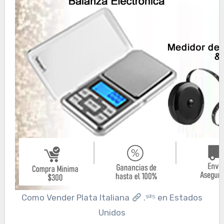
Como Vender Plata Italiana
.⁹²⁵ en Estados
Unidos