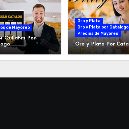
Oro y Plata
Oro y Plata por Catalogo
ios de Mayoreo
Precios de Mayoreo
4 Quilates Por
logo
Oro y Plata Por Cat