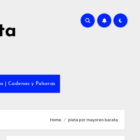
ta
s | Cadenas y Pulseras
Home
plata por mayoreo barata