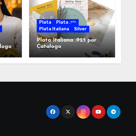
Plata
Plata .⁹²⁵
Plata Italiana
Silver
Plata Italiana .925 por
alogo
Catalogo