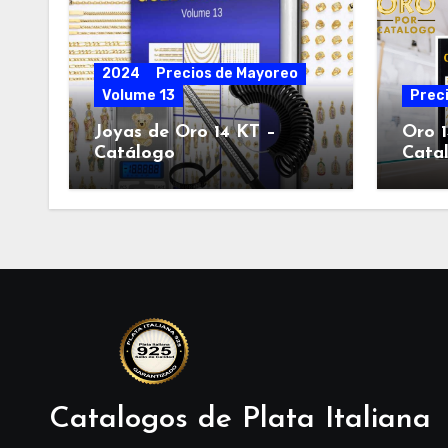
2024
Precios de Mayoreo
Volume 13
Prec
Joyas de Oro 14 KT –
Oro 1
Catálogo
Cata
Catalogos de Plata Italiana