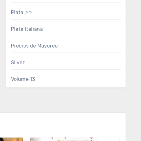
Plata .⁹²⁵
Plata Italiana
Precios de Mayoreo
Silver
Volume 13