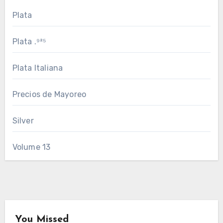
Plata
Plata .⁹²⁵
Plata Italiana
Precios de Mayoreo
Silver
Volume 13
You Missed