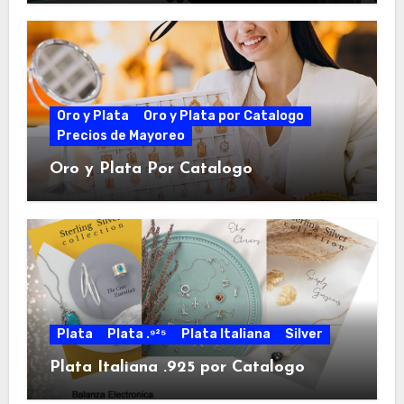
Oro y Plata
Oro y Plata por Catalogo
Precios de Mayoreo
Oro y Plata Por Catalogo
Plata
Plata .⁹²⁵
Plata Italiana
Silver
Plata Italiana .925 por Catalogo