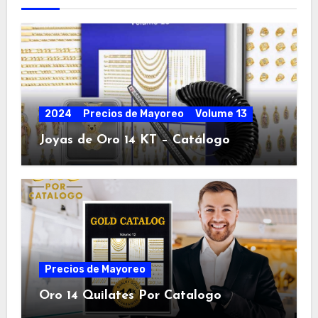
2024
Precios de Mayoreo
Volume 13
Joyas de Oro 14 KT – Catálogo
Precios de Mayoreo
Oro 14 Quilates Por Catalogo