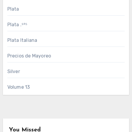
Plata
Plata .⁹²⁵
Plata Italiana
Precios de Mayoreo
Silver
Volume 13
You Missed