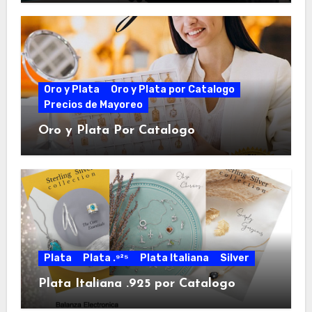
Oro y Plata
Oro y Plata por Catalogo
Precios de Mayoreo
Oro y Plata Por Catalogo
Plata
Plata .⁹²⁵
Plata Italiana
Silver
Plata Italiana .925 por Catalogo