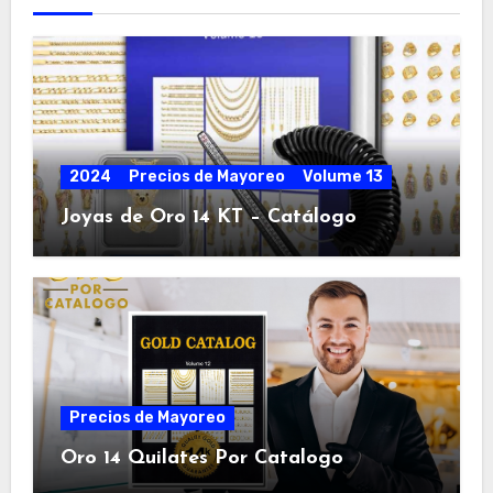
2024
Precios de Mayoreo
Volume 13
Joyas de Oro 14 KT – Catálogo
Precios de Mayoreo
Oro 14 Quilates Por Catalogo