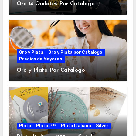
Oro 14 Quilates Por Catalogo
Oro y Plata
Oro y Plata por Catalogo
Precios de Mayoreo
Oro y Plata Por Catalogo
Plata
Plata .⁹²⁵
Plata Italiana
Silver