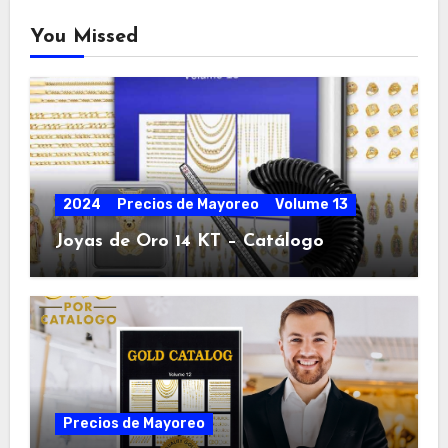
You Missed
2024
Precios de Mayoreo
Volume 13
Joyas de Oro 14 KT – Catálogo
Precios de Mayoreo