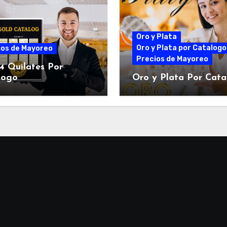
Oro y Plata
Oro y Plata por Catalogo
ios de Mayoreo
Precios de Mayoreo
4 Quilates Por
logo
Oro y Plata Por Cat