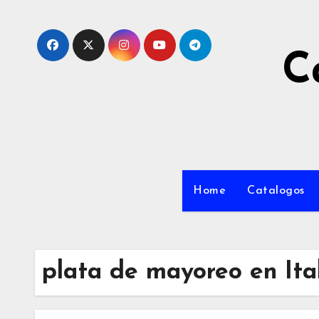
C
Home
Catalogos
plata de mayoreo en Ita