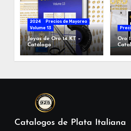
2024
Precios de Mayoreo
Volume 13
Prec
Joyas de Oro 14 KT –
Oro 1
Catálogo
Cata
Catalogos de Plata Italiana