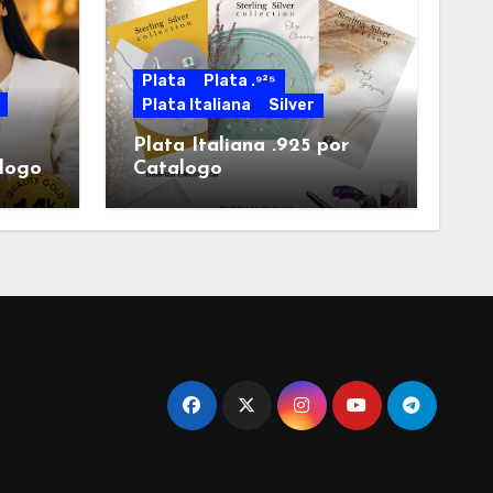
Plata
Plata .⁹²⁵
Plata Italiana
Silver
Plata Italiana .925 por
alogo
Catalogo