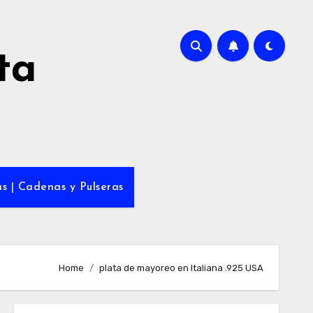
ta
s | Cadenas y Pulseras
Home
plata de mayoreo en Italiana .925 USA