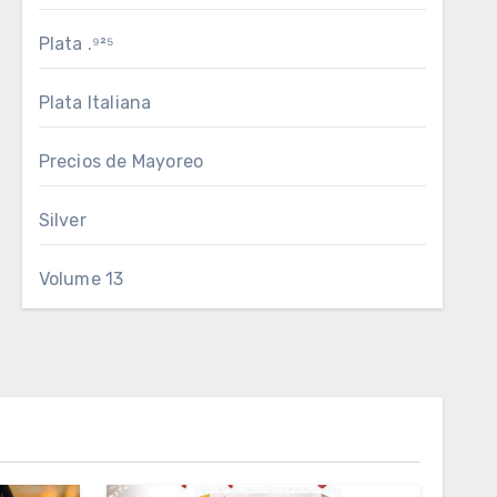
Plata .⁹²⁵
Plata Italiana
Precios de Mayoreo
Silver
Volume 13