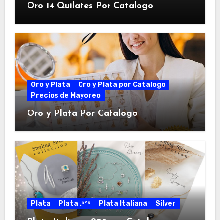
Oro 14 Quilates Por Catalogo
Oro y Plata
Oro y Plata por Catalogo
Precios de Mayoreo
Oro y Plata Por Catalogo
Plata
Plata .⁹²⁵
Plata Italiana
Silver