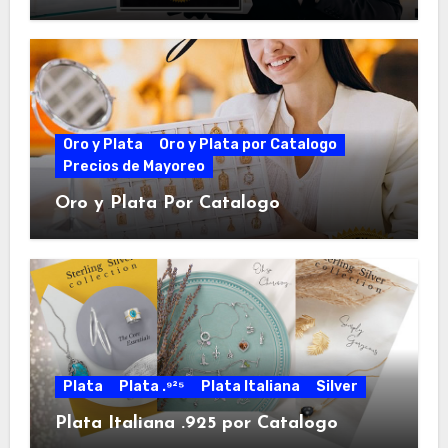
Oro y Plata
Oro y Plata por Catalogo
Precios de Mayoreo
Oro y Plata Por Catalogo
Plata
Plata .⁹²⁵
Plata Italiana
Silver
Plata Italiana .925 por Catalogo