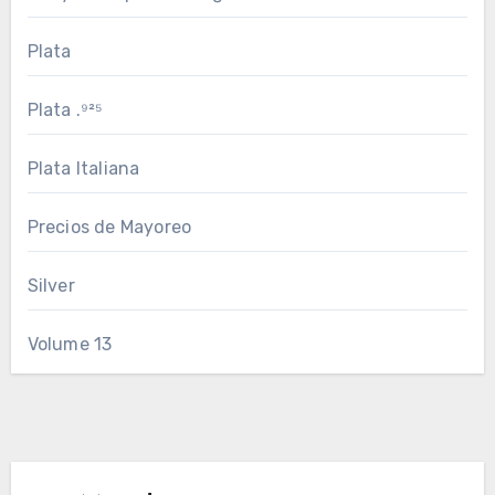
Plata
Plata .⁹²⁵
Plata Italiana
Precios de Mayoreo
Silver
Volume 13