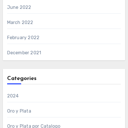
June 2022
March 2022
February 2022
December 2021
Categories
2024
Oro y Plata
Oro y Plata por Catalogo