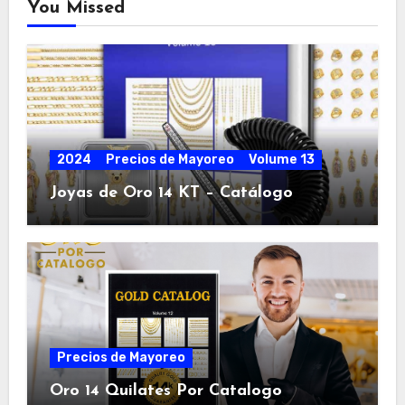
You Missed
2024
Precios de Mayoreo
Volume 13
Joyas de Oro 14 KT – Catálogo
Precios de Mayoreo
Oro 14 Quilates Por Catalogo