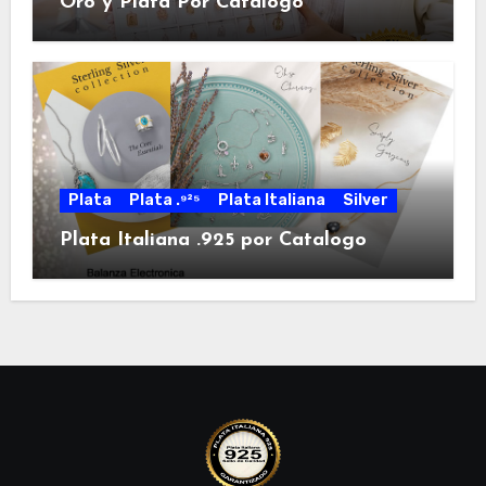
Oro y Plata Por Catalogo
Plata
Plata .⁹²⁵
Plata Italiana
Silver
Plata Italiana .925 por Catalogo