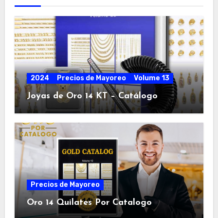
2024
Precios de Mayoreo
Volume 13
Joyas de Oro 14 KT – Catálogo
Precios de Mayoreo
Oro 14 Quilates Por Catalogo