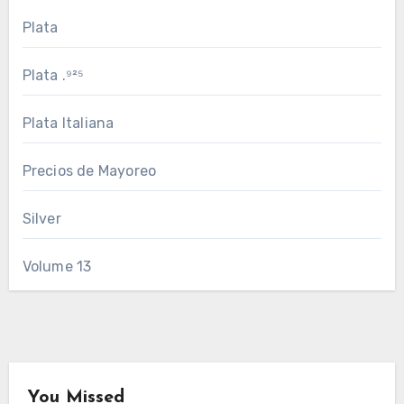
Plata
Plata .⁹²⁵
Plata Italiana
Precios de Mayoreo
Silver
Volume 13
You Missed