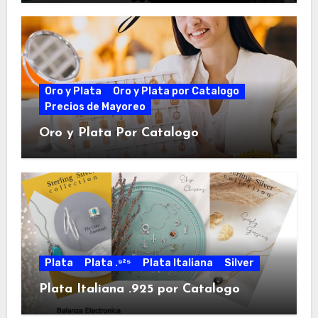
Oro y Plata
Oro y Plata por Catalogo
Precios de Mayoreo
Oro y Plata Por Catalogo
Plata
Plata .⁹²⁵
Plata Italiana
Silver
Plata Italiana .925 por Catalogo