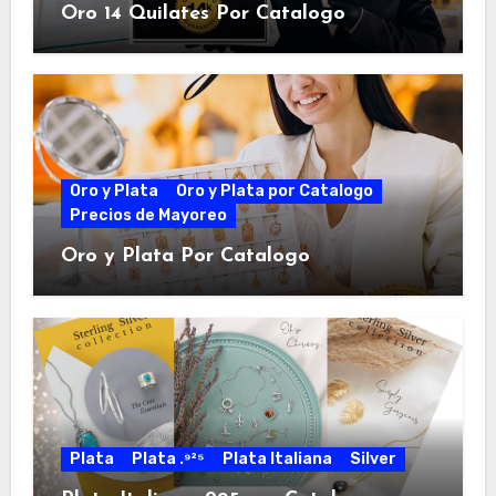
Oro 14 Quilates Por Catalogo
Oro y Plata
Oro y Plata por Catalogo
Precios de Mayoreo
Oro y Plata Por Catalogo
Plata
Plata .⁹²⁵
Plata Italiana
Silver