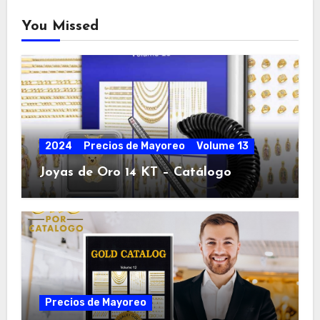
You Missed
2024
Precios de Mayoreo
Volume 13
Joyas de Oro 14 KT – Catálogo
Precios de Mayoreo