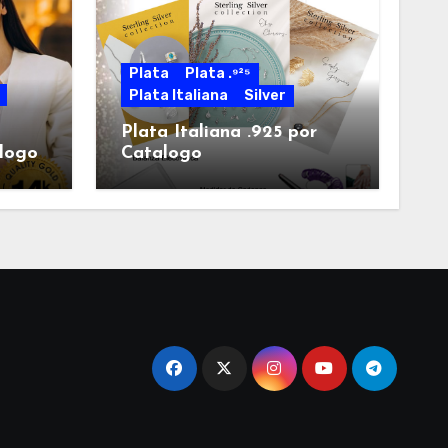
Plata
Plata .⁹²⁵
Plata Italiana
Silver
Plata Italiana .925 por
alogo
Catalogo