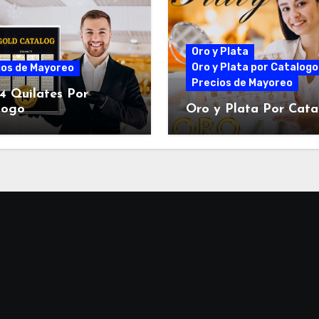
Oro y Plata
Oro y Plata por Catalogo
ios de Mayoreo
Precios de Mayoreo
4 Quilates Por
logo
Oro y Plata Por Cat