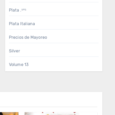
Plata .⁹²⁵
Plata Italiana
Precios de Mayoreo
Silver
Volume 13