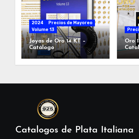
2024
Precios de Mayoreo
Volume 13
Prec
Joyas de Oro 14 KT –
Oro 1
Catálogo
Cata
Catalogos de Plata Italiana