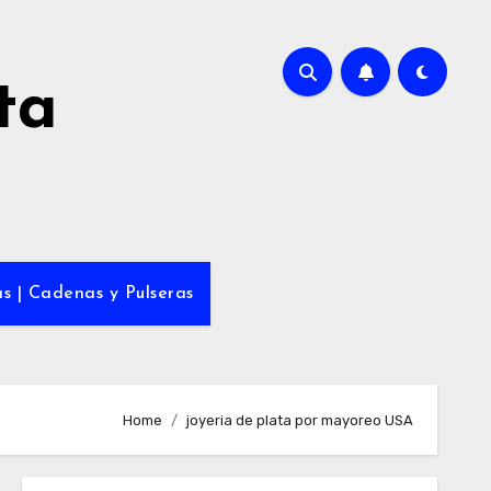
ta
s | Cadenas y Pulseras
Home
joyeria de plata por mayoreo USA