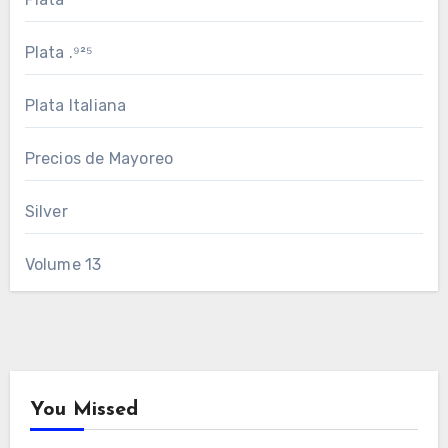
Plata .⁹²⁵
Plata Italiana
Precios de Mayoreo
Silver
Volume 13
You Missed