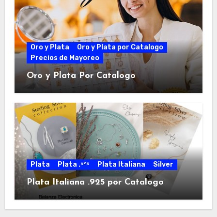
Oro y Plata
Oro y Plata por Catalogo
Precios de Mayoreo
Oro y Plata Por Catalogo
Plata
Plata .⁹²⁵
Plata Italiana
Silver
Plata Italiana .925 por Catalogo