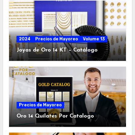
2024
Precios de Mayoreo
Volume 13
Joyas de Oro 14 KT – Catálogo
Precios de Mayoreo
Oro 14 Quilates Por Catalogo