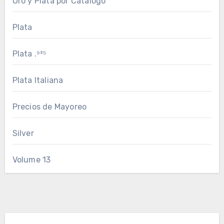
Oro y Plata por Catalogo
Plata
Plata .⁹²⁵
Plata Italiana
Precios de Mayoreo
Silver
Volume 13