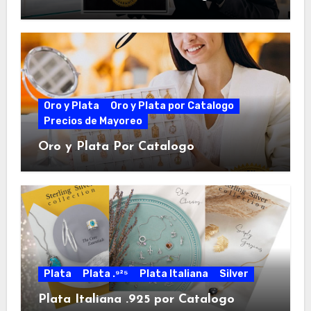
Oro y Plata
Oro y Plata por Catalogo
Precios de Mayoreo
Oro y Plata Por Catalogo
Plata
Plata .⁹²⁵
Plata Italiana
Silver
Plata Italiana .925 por Catalogo