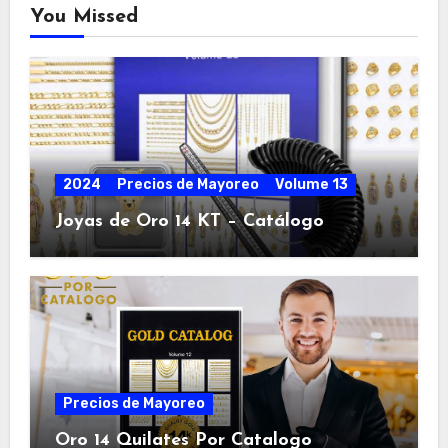
You Missed
2024
Precios de Mayoreo
Volume 13
Joyas de Oro 14 KT – Catálogo
Precios de Mayoreo
Oro 14 Quilates Por Catalogo