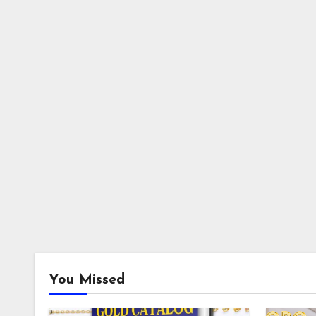
You Missed