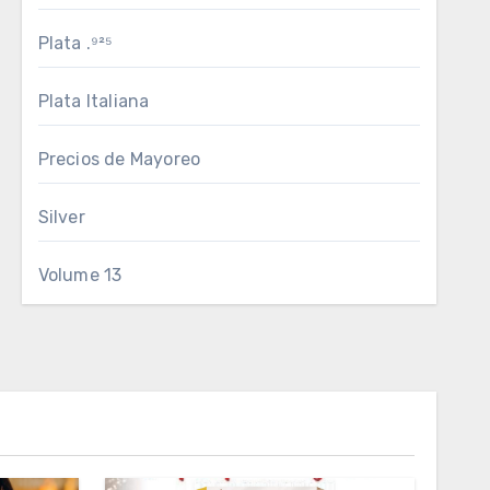
Plata .⁹²⁵
Plata Italiana
Precios de Mayoreo
Silver
Volume 13