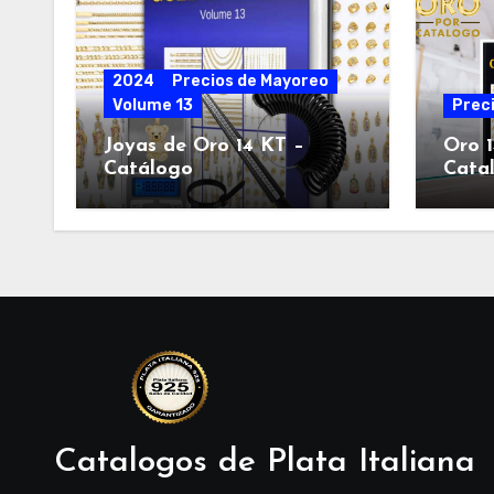
2024
Precios de Mayoreo
Volume 13
Prec
Joyas de Oro 14 KT –
Oro 1
Catálogo
Cata
Catalogos de Plata Italiana