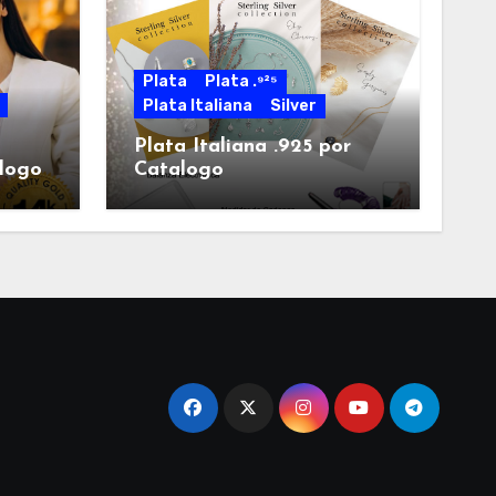
Plata
Plata .⁹²⁵
Plata Italiana
Silver
Plata Italiana .925 por
alogo
Catalogo