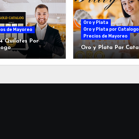
Oro y Plata
Oro y Plata por Catalogo
ios de Mayoreo
Precios de Mayoreo
4 Quilates Por
logo
Oro y Plata Por Cat