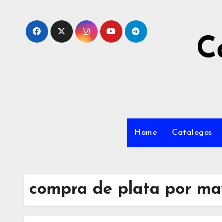
C
Home
Catalogos
compra de plata por ma