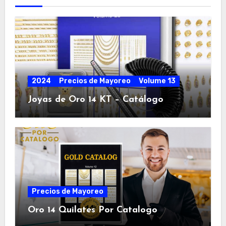
2024
Precios de Mayoreo
Volume 13
Joyas de Oro 14 KT – Catálogo
Precios de Mayoreo
Oro 14 Quilates Por Catalogo