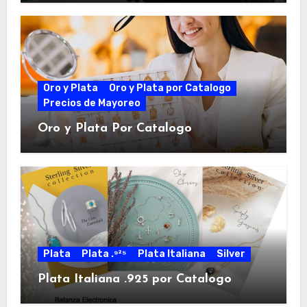
Oro y Plata
Oro y Plata por Catalogo
Precios de Mayoreo
Oro y Plata Por Catalogo
Plata
Plata .⁹²⁵
Plata Italiana
Silver
Plata Italiana .925 por Catalogo