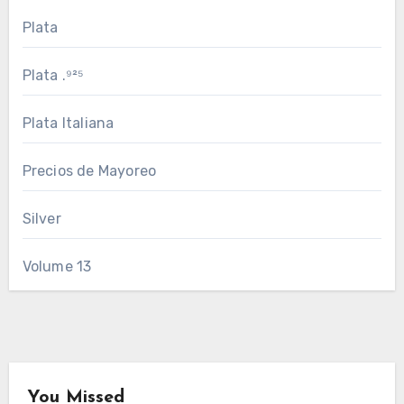
Plata
Plata .⁹²⁵
Plata Italiana
Precios de Mayoreo
Silver
Volume 13
You Missed